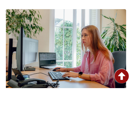
Die fundierte Ausbildung zum
Steuerfachangestellten (m/w/d)
Mit Realschulabschluss oder Abitur startest du bei uns die
Ausbildung zum Steuerfachangestellten. Wir bilden jedes
Jahr aus und haben einen klaren Plan, der dich sicher