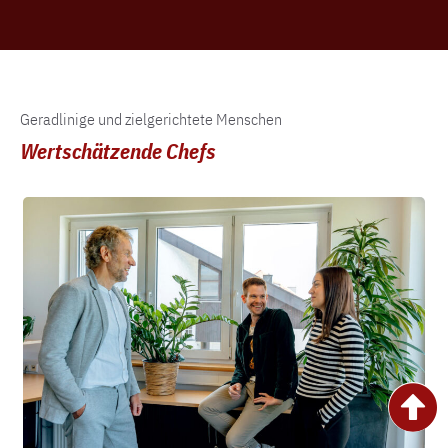
Geradlinige und zielgerichtete Menschen​
Wertschätzende Chefs